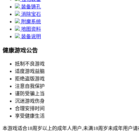
装备铸孔
消除宝石
附魔系统
地图资料
装备说明
健康游戏公告
抵制不良游戏
适度游戏益脑
拒绝盗版游戏
注意自我保护
谨防受骗上当
沉迷游戏伤身
合理安排时间
享受健康生活
本游戏适合18周岁以上的成年人用户,未满18周岁未成年用户请