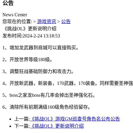
公告
News Center
您现在的位置: >
游戏资讯
>
公告
《挑战OL》更新说明介绍
发布时间:2024-2-24 13:18:53
1、增加龙武器到商城可以直接购买。
2、开放世界等级180级。
3、调整狂战基础防御力和攻击力。
4、开放新武器，新装备，170武器，170装备。同样需要圣神
5、boss之家龙boss有几率会掉出圣神强化石。
6、清除所有前期满级160级角色经验留存。
上一篇:
《挑战OL》游戏GM巡查号角色名公布公告
下一篇:
《挑战OL》更新说明介绍